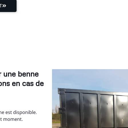
T
er une benne
ons en cas de
e est disponible.
ut moment.