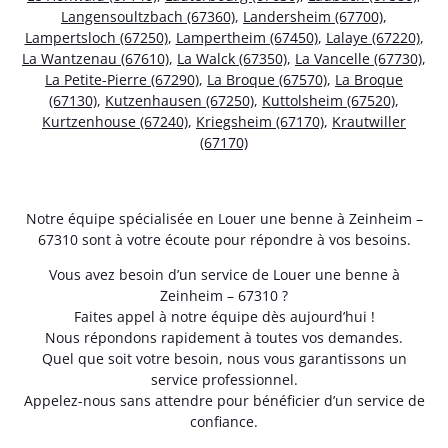
Langensoultzbach (67360)
,
Landersheim (67700)
,
Lampertsloch (67250)
,
Lampertheim (67450)
,
Lalaye (67220)
,
La Wantzenau (67610)
,
La Walck (67350)
,
La Vancelle (67730)
,
La Petite-Pierre (67290)
,
La Broque (67570)
,
La Broque
(67130)
,
Kutzenhausen (67250)
,
Kuttolsheim (67520)
,
Kurtzenhouse (67240)
,
Kriegsheim (67170)
,
Krautwiller
(67170)
Notre équipe spécialisée en Louer une benne à Zeinheim –
67310 sont à votre écoute pour répondre à vos besoins.
Vous avez besoin d’un service de Louer une benne à
Zeinheim – 67310 ?
Faites appel à notre équipe dès aujourd’hui !
Nous répondons rapidement à toutes vos demandes.
Quel que soit votre besoin, nous vous garantissons un
service professionnel.
Appelez-nous sans attendre pour bénéficier d’un service de
confiance.