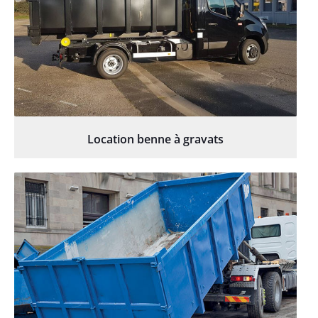
Location benne à gravats