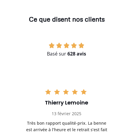
Ce que disent nos clients
Basé sur
628 avis
Thierry Lemoine
13 février 2025
Très bon rapport qualité-prix. La benne
t
est arrivée à l’heure et le retrait s’est fait
ch