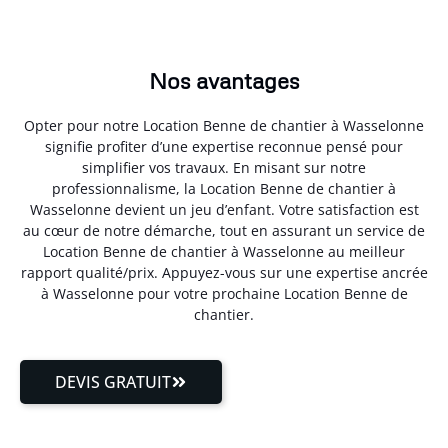
Nos avantages
Opter pour notre Location Benne de chantier à Wasselonne
signifie profiter d’une expertise reconnue pensé pour
simplifier vos travaux. En misant sur notre
professionnalisme, la Location Benne de chantier à
Wasselonne devient un jeu d’enfant. Votre satisfaction est
au cœur de notre démarche, tout en assurant un service de
Location Benne de chantier à Wasselonne au meilleur
rapport qualité/prix. Appuyez-vous sur une expertise ancrée
à Wasselonne pour votre prochaine Location Benne de
chantier.
DEVIS GRATUIT