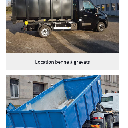
Location benne à gravats