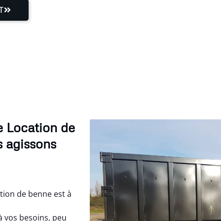
T
e Location de
s agissons
tion de benne est à
à vos besoins, peu