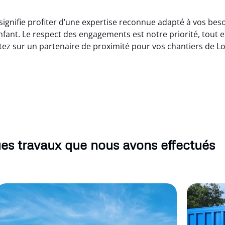
ignifie profiter d’une expertise reconnue adapté à vos besoi
nfant. Le respect des engagements est notre priorité, tout 
tez sur un partenaire de proximité pour vos chantiers de L
es travaux que nous avons effectués