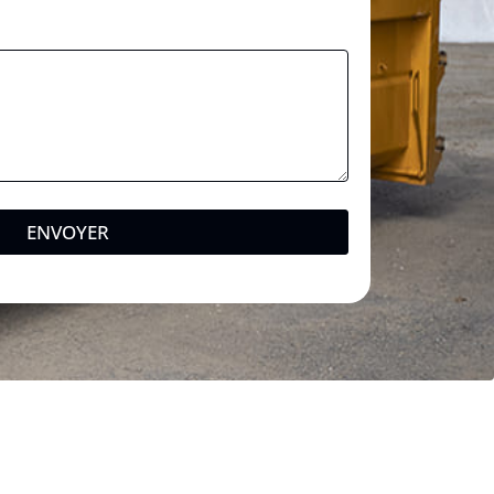
ENVOYER