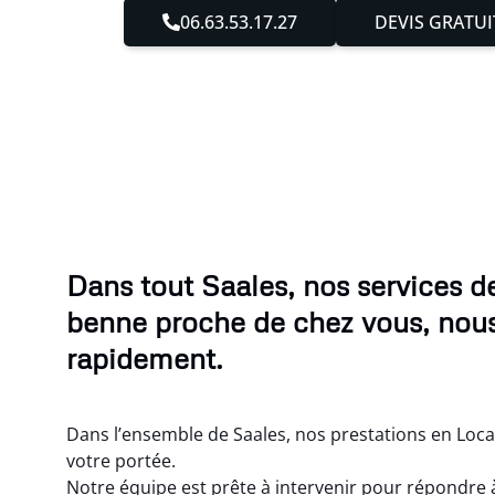
06.63.53.17.27
DEVIS GRATUI
Dans tout Saales, nos services d
benne proche de chez vous, nou
rapidement.
Dans l’ensemble de Saales, nos prestations en Loca
votre portée.
Notre équipe est prête à intervenir pour répondre 