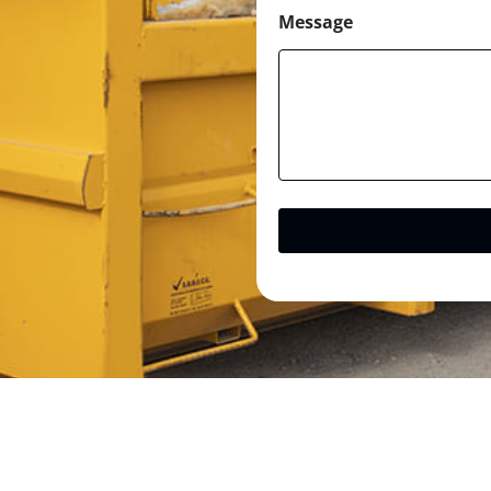
Message