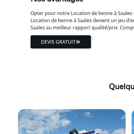
Opter pour notre Location de benne à Saales s
Location de benne à Saales devient un jeu d’e
Saales au meilleur rapport qualité/prix. Comp
DEVIS GRATUIT
Quelqu