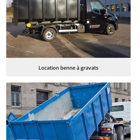
Location benne à gravats