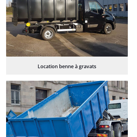
Location benne à gravats