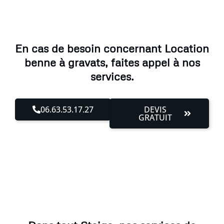
En cas de besoin concernant Location
benne à gravats, faites appel à nos
services.
06.63.53.17.27
DEVIS
GRATUIT