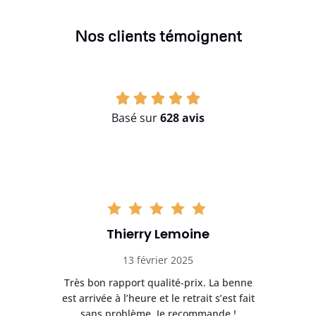
Nos clients témoignent
Basé sur
628 avis
Thierry Lemoine
13 février 2025
Très bon rapport qualité-prix. La benne
t
est arrivée à l’heure et le retrait s’est fait
ch
sans problème. Je recommande !