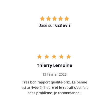
Basé sur
628 avis
Thierry Lemoine
13 février 2025
Très bon rapport qualité-prix. La benne
t
est arrivée à l’heure et le retrait s’est fait
ch
sans problème. Je recommande !