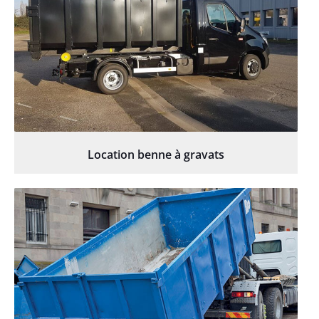
Location benne à gravats