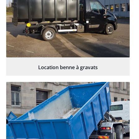
Location benne à gravats