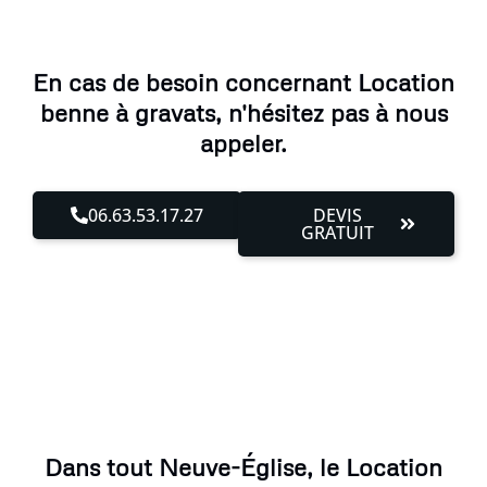
En cas de besoin concernant Location
benne à gravats, n'hésitez pas à nous
appeler.
06.63.53.17.27
DEVIS
GRATUIT
Dans tout Neuve-Église, le Location