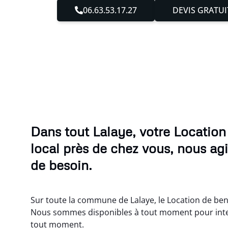
06.63.53.17.27
DEVIS GRATUI
Dans tout Lalaye, votre Locatio
local près de chez vous, nous ag
de besoin.
Sur toute la commune de Lalaye, le Location de ben
Nous sommes disponibles à tout moment pour inte
tout moment.