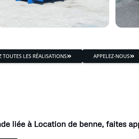
 TOUTES LES RÉALISATIONS
APPELEZ-NOUS
e liée à Location de benne, faites app