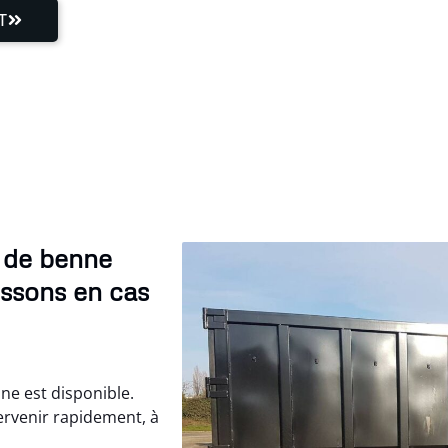
T
n de benne
issons en cas
ne est disponible.
rvenir rapidement, à