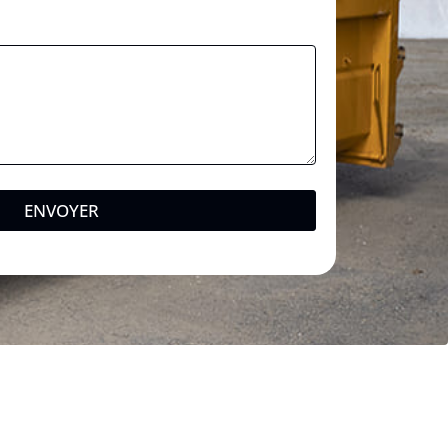
ENVOYER