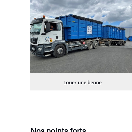
Louer une benne
Nos points forts