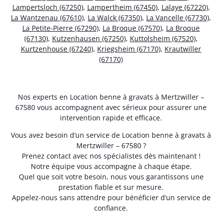
Lampertsloch (67250)
,
Lampertheim (67450)
,
Lalaye (67220)
,
La Wantzenau (67610)
,
La Walck (67350)
,
La Vancelle (67730)
,
La Petite-Pierre (67290)
,
La Broque (67570)
,
La Broque
(67130)
,
Kutzenhausen (67250)
,
Kuttolsheim (67520)
,
Kurtzenhouse (67240)
,
Kriegsheim (67170)
,
Krautwiller
(67170)
Nos experts en Location benne à gravats à Mertzwiller –
67580 vous accompagnent avec sérieux pour assurer une
intervention rapide et efficace.
Vous avez besoin d’un service de Location benne à gravats à
Mertzwiller – 67580 ?
Prenez contact avec nos spécialistes dès maintenant !
Notre équipe vous accompagne à chaque étape.
Quel que soit votre besoin, nous vous garantissons une
prestation fiable et sur mesure.
Appelez-nous sans attendre pour bénéficier d’un service de
confiance.