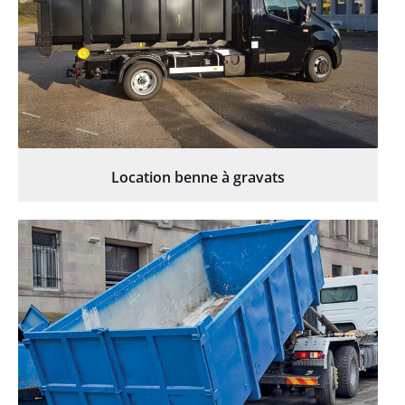
Location benne à gravats