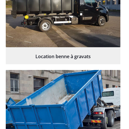
Location benne à gravats