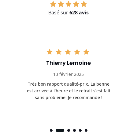
Basé sur
628 avis
Thierry Lemoine
13 février 2025
Très bon rapport qualité-prix. La benne
t
est arrivée à l’heure et le retrait s’est fait
ch
sans problème. Je recommande !