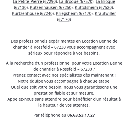
La Petite-Pierre (67290)
,
La Broque (67570)
,
La Broque
(67130)
,
Kutzenhausen (67250)
,
Kuttolsheim (67520)
,
Kurtzenhouse (67240)
,
Kriegsheim (67170)
,
Krautwiller
(67170)
Des professionnels expérimentés en Location Benne de
chantier à Rossfeld – 67230 vous accompagnent avec
sérieux pour répondre à vos besoins.
À la recherche d’un professionnel pour votre Location Benne
de chantier à Rossfeld – 67230 ?
Prenez contact avec nos spécialistes dès maintenant !
Notre équipe vous accompagne à chaque étape.
Quel que soit votre besoin, nous vous garantissons une
prestation fiable et sur mesure.
Appelez-nous sans attendre pour bénéficier d’un résultat à
la hauteur de vos attentes.
Par téléphone au
06.63.53.17.27