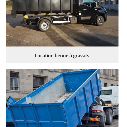
Location benne à gravats