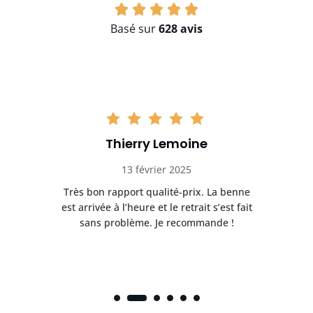
Basé sur
628 avis
Thierry Lemoine
13 février 2025
Très bon rapport qualité-prix. La benne
t
est arrivée à l’heure et le retrait s’est fait
ch
sans problème. Je recommande !