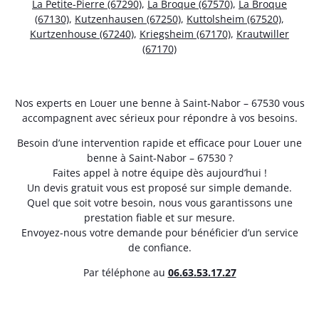
La Petite-Pierre (67290)
,
La Broque (67570)
,
La Broque
(67130)
,
Kutzenhausen (67250)
,
Kuttolsheim (67520)
,
Kurtzenhouse (67240)
,
Kriegsheim (67170)
,
Krautwiller
(67170)
Nos experts en Louer une benne à Saint-Nabor – 67530 vous
accompagnent avec sérieux pour répondre à vos besoins.
Besoin d’une intervention rapide et efficace pour Louer une
benne à Saint-Nabor – 67530 ?
Faites appel à notre équipe dès aujourd’hui !
Un devis gratuit vous est proposé sur simple demande.
Quel que soit votre besoin, nous vous garantissons une
prestation fiable et sur mesure.
Envoyez-nous votre demande pour bénéficier d’un service
de confiance.
Par téléphone au
06.63.53.17.27