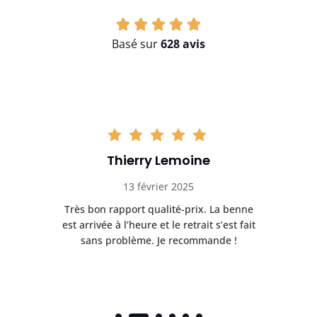
Basé sur
628 avis
Thierry Lemoine
13 février 2025
Très bon rapport qualité-prix. La benne
t
est arrivée à l’heure et le retrait s’est fait
ch
sans problème. Je recommande !