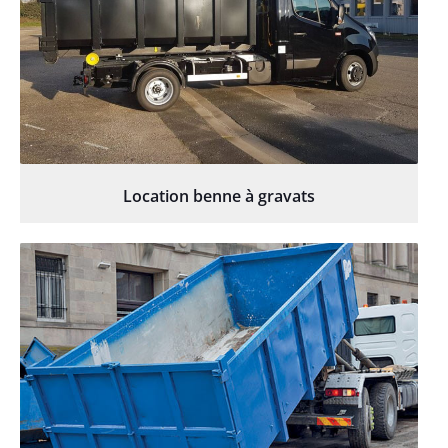
Location benne à gravats