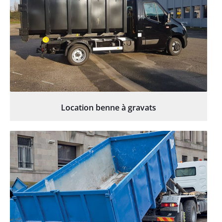
Location benne à gravats