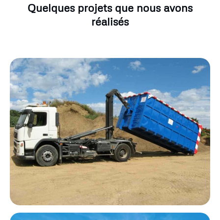
Quelques projets que nous avons
réalisés