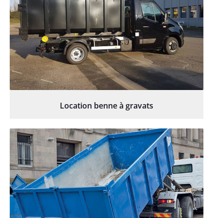
Location benne à gravats