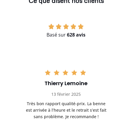
Ce que disent nos clients
Basé sur
628 avis
Thierry Lemoine
13 février 2025
Très bon rapport qualité-prix. La benne
t
est arrivée à l’heure et le retrait s’est fait
ch
sans problème. Je recommande !