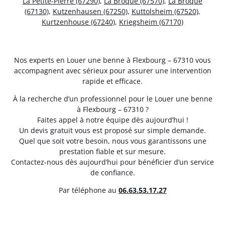
La Petite-Pierre (67290)
,
La Broque (67570)
,
La Broque
(67130)
,
Kutzenhausen (67250)
,
Kuttolsheim (67520)
,
Kurtzenhouse (67240)
,
Kriegsheim (67170)
Nos experts en Louer une benne à Flexbourg – 67310 vous
accompagnent avec sérieux pour assurer une intervention
rapide et efficace.
À la recherche d’un professionnel pour le Louer une benne
à Flexbourg – 67310 ?
Faites appel à notre équipe dès aujourd’hui !
Un devis gratuit vous est proposé sur simple demande.
Quel que soit votre besoin, nous vous garantissons une
prestation fiable et sur mesure.
Contactez-nous dès aujourd’hui pour bénéficier d’un service
de confiance.
Par téléphone au
06.63.53.17.27