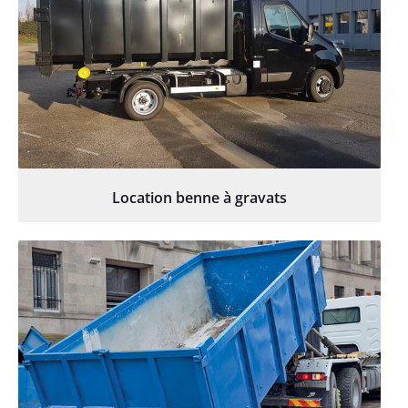
Location benne à gravats