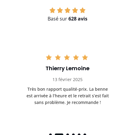
Basé sur
628 avis
Thierry Lemoine
13 février 2025
Très bon rapport qualité-prix. La benne
t
est arrivée à l’heure et le retrait s’est fait
ch
sans problème. Je recommande !