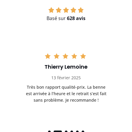
Basé sur
628 avis
Thierry Lemoine
13 février 2025
Très bon rapport qualité-prix. La benne
t
est arrivée à l’heure et le retrait s’est fait
ch
sans problème. Je recommande !