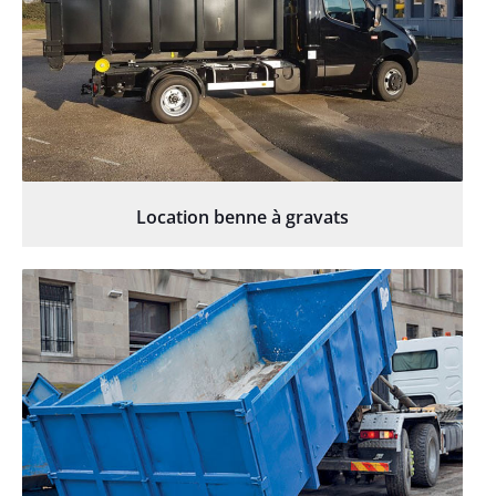
Location benne à gravats