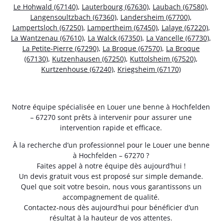
Le Hohwald (67140)
,
Lauterbourg (67630)
,
Laubach (67580)
,
Langensoultzbach (67360)
,
Landersheim (67700)
,
Lampertsloch (67250)
,
Lampertheim (67450)
,
Lalaye (67220)
,
La Wantzenau (67610)
,
La Walck (67350)
,
La Vancelle (67730)
,
La Petite-Pierre (67290)
,
La Broque (67570)
,
La Broque
(67130)
,
Kutzenhausen (67250)
,
Kuttolsheim (67520)
,
Kurtzenhouse (67240)
,
Kriegsheim (67170)
Notre équipe spécialisée en Louer une benne à Hochfelden
– 67270 sont prêts à intervenir pour assurer une
intervention rapide et efficace.
À la recherche d’un professionnel pour le Louer une benne
à Hochfelden – 67270 ?
Faites appel à notre équipe dès aujourd’hui !
Un devis gratuit vous est proposé sur simple demande.
Quel que soit votre besoin, nous vous garantissons un
accompagnement de qualité.
Contactez-nous dès aujourd’hui pour bénéficier d’un
résultat à la hauteur de vos attentes.