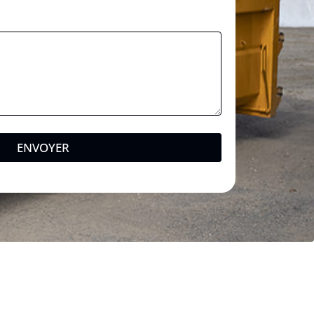
ENVOYER