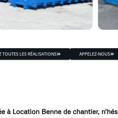
 TOUTES LES RÉALISATIONS
APPELEZ-NOUS
e à Location Benne de chantier, n'hési