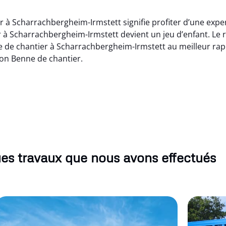
r à Scharrachbergheim-Irmstett signifie profiter d’une exp
er à Scharrachbergheim-Irmstett devient un jeu d’enfant. Le
 de chantier à Scharrachbergheim-Irmstett au meilleur rapp
ion Benne de chantier.
es travaux que nous avons effectués