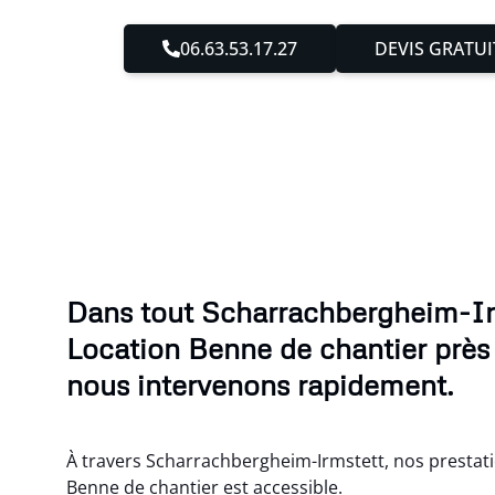
06.63.53.17.27
DEVIS GRATUI
Dans tout Scharrachbergheim-Irm
Location Benne de chantier près
nous intervenons rapidement.
À travers Scharrachbergheim-Irmstett, nos prestat
Benne de chantier est accessible.