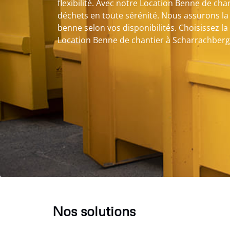
flexibilité. Avec notre Location Benne de cha
déchets en toute sérénité. Nous assurons la l
benne selon vos disponibilités. Choisissez la 
Location Benne de chantier à Scharrachberg
Nos solutions