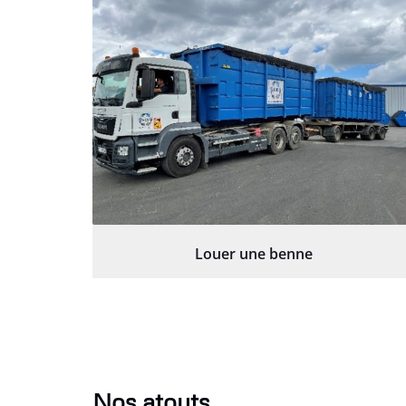
Louer une benne
Nos atouts