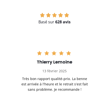
Basé sur
628 avis
Thierry Lemoine
13 février 2025
Très bon rapport qualité-prix. La benne
t
est arrivée à l’heure et le retrait s’est fait
ch
sans problème. Je recommande !