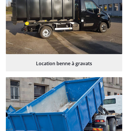
Location benne à gravats