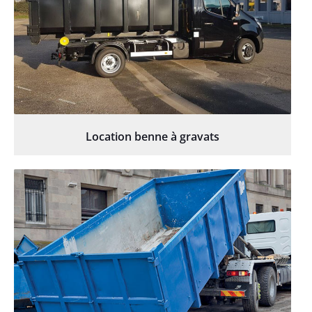
Location benne à gravats