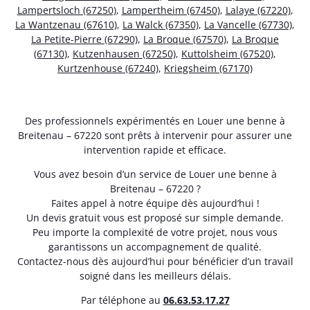
Lampertsloch (67250)
,
Lampertheim (67450)
,
Lalaye (67220)
,
La Wantzenau (67610)
,
La Walck (67350)
,
La Vancelle (67730)
,
La Petite-Pierre (67290)
,
La Broque (67570)
,
La Broque
(67130)
,
Kutzenhausen (67250)
,
Kuttolsheim (67520)
,
Kurtzenhouse (67240)
,
Kriegsheim (67170)
Des professionnels expérimentés en Louer une benne à
Breitenau – 67220 sont prêts à intervenir pour assurer une
intervention rapide et efficace.
Vous avez besoin d’un service de Louer une benne à
Breitenau – 67220 ?
Faites appel à notre équipe dès aujourd’hui !
Un devis gratuit vous est proposé sur simple demande.
Peu importe la complexité de votre projet, nous vous
garantissons un accompagnement de qualité.
Contactez-nous dès aujourd’hui pour bénéficier d’un travail
soigné dans les meilleurs délais.
Par téléphone au
06.63.53.17.27