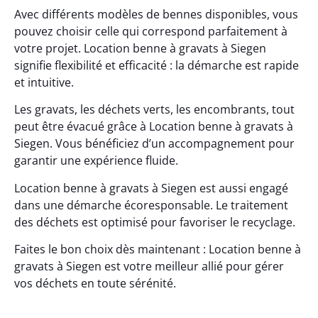
Avec différents modèles de bennes disponibles, vous
pouvez choisir celle qui correspond parfaitement à
votre projet. Location benne à gravats à Siegen
signifie flexibilité et efficacité : la démarche est rapide
et intuitive.
Les gravats, les déchets verts, les encombrants, tout
peut être évacué grâce à Location benne à gravats à
Siegen. Vous bénéficiez d’un accompagnement pour
garantir une expérience fluide.
Location benne à gravats à Siegen est aussi engagé
dans une démarche écoresponsable. Le traitement
des déchets est optimisé pour favoriser le recyclage.
Faites le bon choix dès maintenant : Location benne à
gravats à Siegen est votre meilleur allié pour gérer
vos déchets en toute sérénité.