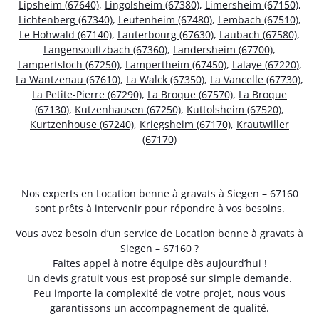
Lipsheim (67640)
,
Lingolsheim (67380)
,
Limersheim (67150)
,
Lichtenberg (67340)
,
Leutenheim (67480)
,
Lembach (67510)
,
Le Hohwald (67140)
,
Lauterbourg (67630)
,
Laubach (67580)
,
Langensoultzbach (67360)
,
Landersheim (67700)
,
Lampertsloch (67250)
,
Lampertheim (67450)
,
Lalaye (67220)
,
La Wantzenau (67610)
,
La Walck (67350)
,
La Vancelle (67730)
,
La Petite-Pierre (67290)
,
La Broque (67570)
,
La Broque
(67130)
,
Kutzenhausen (67250)
,
Kuttolsheim (67520)
,
Kurtzenhouse (67240)
,
Kriegsheim (67170)
,
Krautwiller
(67170)
Nos experts en Location benne à gravats à Siegen – 67160
sont prêts à intervenir pour répondre à vos besoins.
Vous avez besoin d’un service de Location benne à gravats à
Siegen – 67160 ?
Faites appel à notre équipe dès aujourd’hui !
Un devis gratuit vous est proposé sur simple demande.
Peu importe la complexité de votre projet, nous vous
garantissons un accompagnement de qualité.