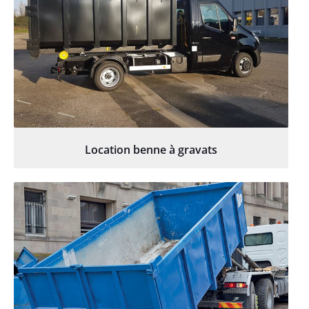
Location benne à gravats