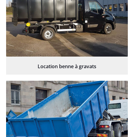
Location benne à gravats