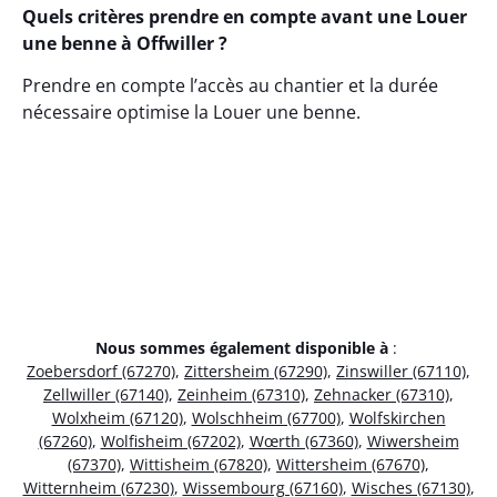
Quels critères prendre en compte avant une Louer
une benne à Offwiller ?
Prendre en compte l’accès au chantier et la durée
nécessaire optimise la Louer une benne.
Nous sommes également disponible à
:
Zoebersdorf (67270)
,
Zittersheim (67290)
,
Zinswiller (67110)
,
Zellwiller (67140)
,
Zeinheim (67310)
,
Zehnacker (67310)
,
Wolxheim (67120)
,
Wolschheim (67700)
,
Wolfskirchen
(67260)
,
Wolfisheim (67202)
,
Wœrth (67360)
,
Wiwersheim
(67370)
,
Wittisheim (67820)
,
Wittersheim (67670)
,
Witternheim (67230)
,
Wissembourg (67160)
,
Wisches (67130)
,