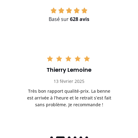
Basé sur
628 avis
Thierry Lemoine
13 février 2025
Très bon rapport qualité-prix. La benne
t
est arrivée à l’heure et le retrait s’est fait
ch
sans problème. Je recommande !