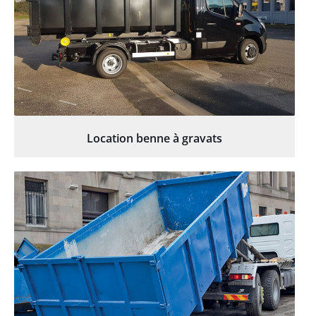
Location benne à gravats