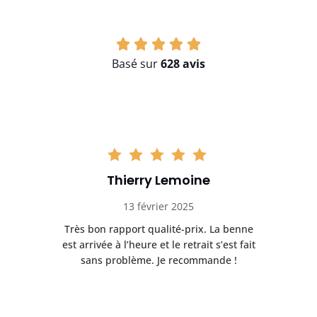
Basé sur
628 avis
Thierry Lemoine
13 février 2025
Très bon rapport qualité-prix. La benne
t
est arrivée à l’heure et le retrait s’est fait
ch
sans problème. Je recommande !