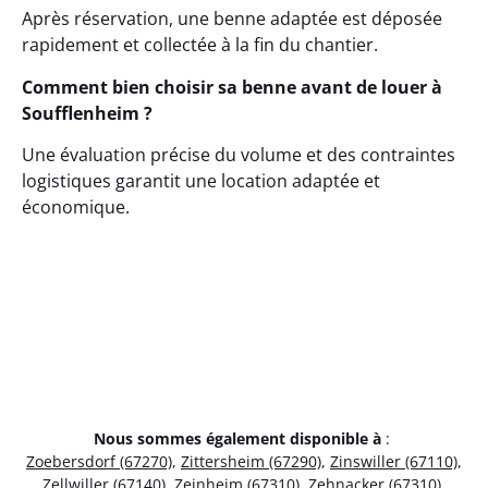
Après réservation, une benne adaptée est déposée
rapidement et collectée à la fin du chantier.
Comment bien choisir sa benne avant de louer à
Soufflenheim ?
Une évaluation précise du volume et des contraintes
logistiques garantit une location adaptée et
économique.
Nous sommes également disponible à
:
Zoebersdorf (67270)
,
Zittersheim (67290)
,
Zinswiller (67110)
,
Zellwiller (67140)
,
Zeinheim (67310)
,
Zehnacker (67310)
,