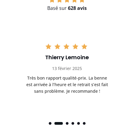
Basé sur
628 avis
Thierry Lemoine
13 février 2025
Très bon rapport qualité-prix. La benne
t
est arrivée à l’heure et le retrait s’est fait
ch
sans problème. Je recommande !