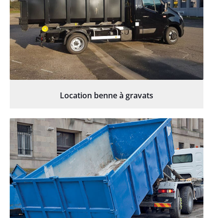
Location benne à gravats