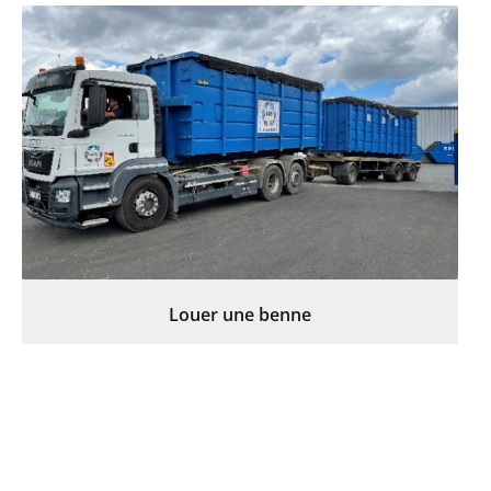
Louer une benne