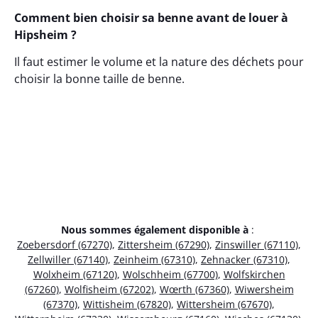
Comment bien choisir sa benne avant de louer à
Hipsheim ?
Il faut estimer le volume et la nature des déchets pour
choisir la bonne taille de benne.
Nous sommes également disponible à
:
Zoebersdorf (67270)
,
Zittersheim (67290)
,
Zinswiller (67110)
,
Zellwiller (67140)
,
Zeinheim (67310)
,
Zehnacker (67310)
,
Wolxheim (67120)
,
Wolschheim (67700)
,
Wolfskirchen
(67260)
,
Wolfisheim (67202)
,
Wœrth (67360)
,
Wiwersheim
(67370)
,
Wittisheim (67820)
,
Wittersheim (67670)
,