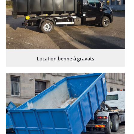
Location benne à gravats