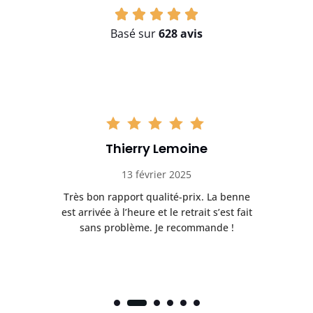
Basé sur
628 avis
Thierry Lemoine
13 février 2025
Très bon rapport qualité-prix. La benne
t
est arrivée à l’heure et le retrait s’est fait
ch
sans problème. Je recommande !