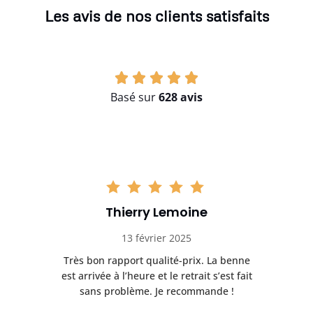
Les avis de nos clients satisfaits
Basé sur
628 avis
Thierry Lemoine
13 février 2025
Très bon rapport qualité-prix. La benne
t
est arrivée à l’heure et le retrait s’est fait
ch
sans problème. Je recommande !