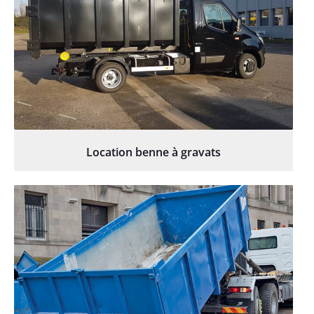
Location benne à gravats