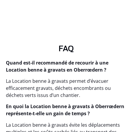
FAQ
Quand est-il recommandé de recourir à une
Location benne à gravats en Oberrœdern ?
La Location benne à gravats permet d’évacuer
efficacement gravats, déchets encombrants ou
déchets verts issus d’un chantier.
En quoi la Location benne à gravats à Oberrœdern
représente-t-elle un gain de temps ?
La Location benne à gravats évite les déplacements
multiples et les coûts cachés liés au transport des