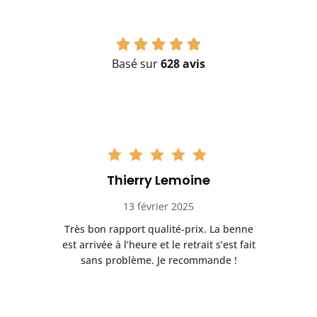
Basé sur
628 avis
Thierry Lemoine
13 février 2025
Très bon rapport qualité-prix. La benne
t
est arrivée à l’heure et le retrait s’est fait
ch
sans problème. Je recommande !