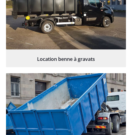
Location benne à gravats