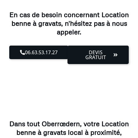
En cas de besoin concernant Location
benne à gravats, n'hésitez pas à nous
appeler.
06.63.53.17.27
DEVIS
GRATUIT
Dans tout Oberrœdern, votre Location
benne à gravats local à proximité,