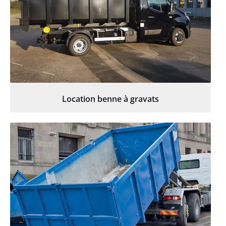
Location benne à gravats