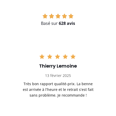
Basé sur
628 avis
Thierry Lemoine
13 février 2025
Très bon rapport qualité-prix. La benne
t
est arrivée à l’heure et le retrait s’est fait
ch
sans problème. Je recommande !