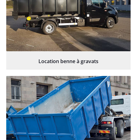
Location benne à gravats