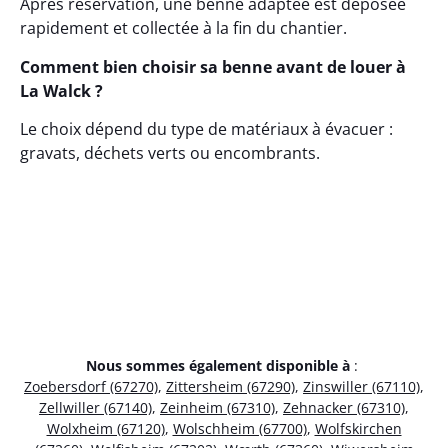
Après réservation, une benne adaptée est déposée
rapidement et collectée à la fin du chantier.
Comment bien choisir sa benne avant de louer à
La Walck ?
Le choix dépend du type de matériaux à évacuer :
gravats, déchets verts ou encombrants.
Nous sommes également disponible à
:
Zoebersdorf (67270)
,
Zittersheim (67290)
,
Zinswiller (67110)
,
Zellwiller (67140)
,
Zeinheim (67310)
,
Zehnacker (67310)
,
Wolxheim (67120)
,
Wolschheim (67700)
,
Wolfskirchen