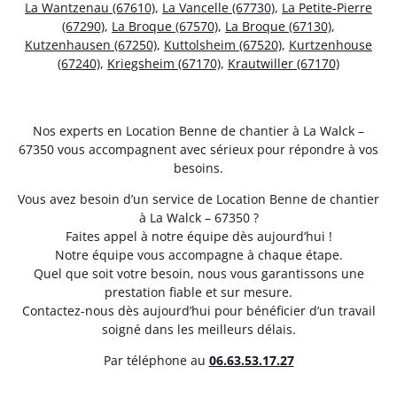
La Wantzenau (67610)
,
La Vancelle (67730)
,
La Petite-Pierre
(67290)
,
La Broque (67570)
,
La Broque (67130)
,
Kutzenhausen (67250)
,
Kuttolsheim (67520)
,
Kurtzenhouse
(67240)
,
Kriegsheim (67170)
,
Krautwiller (67170)
Nos experts en Location Benne de chantier à La Walck –
67350 vous accompagnent avec sérieux pour répondre à vos
besoins.
Vous avez besoin d’un service de Location Benne de chantier
à La Walck – 67350 ?
Faites appel à notre équipe dès aujourd’hui !
Notre équipe vous accompagne à chaque étape.
Quel que soit votre besoin, nous vous garantissons une
prestation fiable et sur mesure.
Contactez-nous dès aujourd’hui pour bénéficier d’un travail
soigné dans les meilleurs délais.
Par téléphone au
06.63.53.17.27