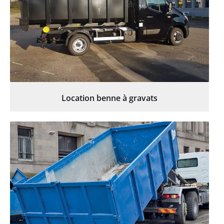
Location benne à gravats