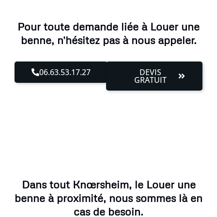
Pour toute demande liée à Louer une
benne, n'hésitez pas à nous appeler.
06.63.53.17.27
DEVIS
GRATUIT
Dans tout Knœrsheim, le Louer une
benne à proximité, nous sommes là en
cas de besoin.