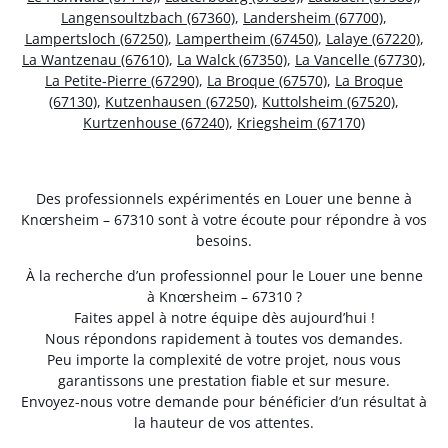
Langensoultzbach (67360)
,
Landersheim (67700)
,
Lampertsloch (67250)
,
Lampertheim (67450)
,
Lalaye (67220)
,
La Wantzenau (67610)
,
La Walck (67350)
,
La Vancelle (67730)
,
La Petite-Pierre (67290)
,
La Broque (67570)
,
La Broque
(67130)
,
Kutzenhausen (67250)
,
Kuttolsheim (67520)
,
Kurtzenhouse (67240)
,
Kriegsheim (67170)
Des professionnels expérimentés en Louer une benne à
Knœrsheim – 67310 sont à votre écoute pour répondre à vos
besoins.
À la recherche d’un professionnel pour le Louer une benne
à Knœrsheim – 67310 ?
Faites appel à notre équipe dès aujourd’hui !
Nous répondons rapidement à toutes vos demandes.
Peu importe la complexité de votre projet, nous vous
garantissons une prestation fiable et sur mesure.
Envoyez-nous votre demande pour bénéficier d’un résultat à
la hauteur de vos attentes.