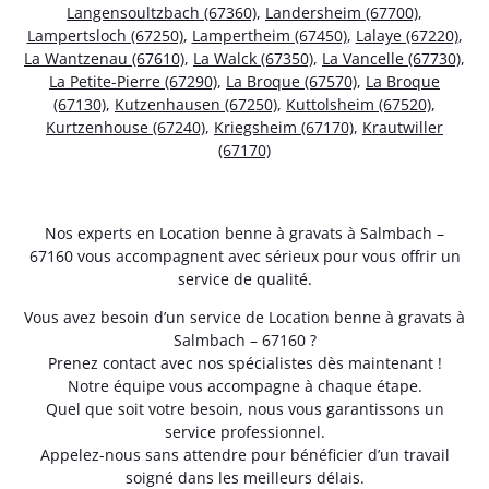
Langensoultzbach (67360)
,
Landersheim (67700)
,
Lampertsloch (67250)
,
Lampertheim (67450)
,
Lalaye (67220)
,
La Wantzenau (67610)
,
La Walck (67350)
,
La Vancelle (67730)
,
La Petite-Pierre (67290)
,
La Broque (67570)
,
La Broque
(67130)
,
Kutzenhausen (67250)
,
Kuttolsheim (67520)
,
Kurtzenhouse (67240)
,
Kriegsheim (67170)
,
Krautwiller
(67170)
Nos experts en Location benne à gravats à Salmbach –
67160 vous accompagnent avec sérieux pour vous offrir un
service de qualité.
Vous avez besoin d’un service de Location benne à gravats à
Salmbach – 67160 ?
Prenez contact avec nos spécialistes dès maintenant !
Notre équipe vous accompagne à chaque étape.
Quel que soit votre besoin, nous vous garantissons un
service professionnel.
Appelez-nous sans attendre pour bénéficier d’un travail
soigné dans les meilleurs délais.