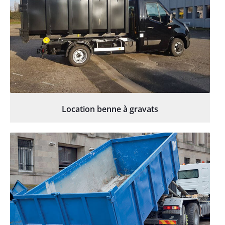
Location benne à gravats