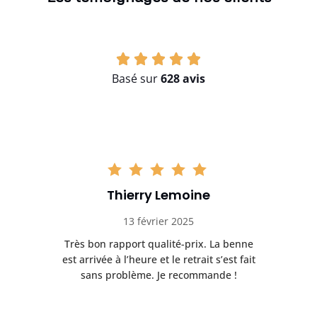
Basé sur
628 avis
Thierry Lemoine
13 février 2025
Très bon rapport qualité-prix. La benne
t
est arrivée à l’heure et le retrait s’est fait
ch
sans problème. Je recommande !