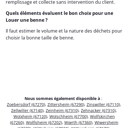
remplissage et collecte sans intervention du client.
Quels éléments évaluent le bon choix pour une
Louer une benne ?
Il faut estimer le volume et la nature des déchets pour
choisir la bonne taille de benne.
Nous sommes également disponible à
:
Zoebersdorf (67270)
,
Zittersheim (67290)
,
Zinswiller (67110)
,
Zellwiller (67140)
,
Zeinheim (67310)
,
Zehnacker (67310)
,
Wolxheim (67120)
,
Wolschheim (67700)
,
Wolfskirchen
(67260)
,
Wolfisheim (67202)
,
Wœrth (67360)
,
Wiwersheim