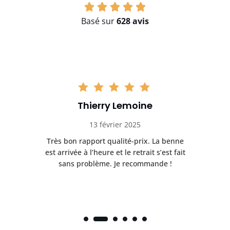
Basé sur
628 avis
Thierry Lemoine
13 février 2025
Très bon rapport qualité-prix. La benne
t
est arrivée à l’heure et le retrait s’est fait
ch
sans problème. Je recommande !