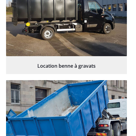
Location benne à gravats