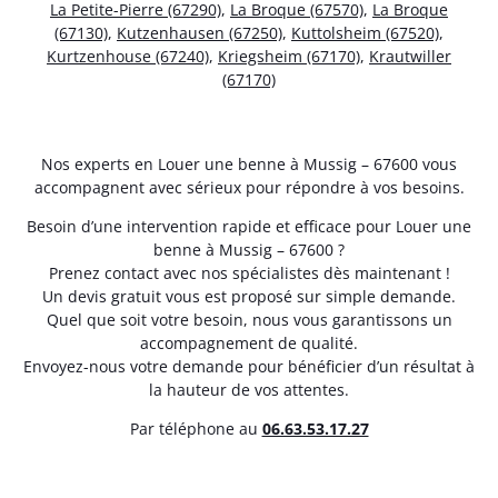
La Petite-Pierre (67290)
,
La Broque (67570)
,
La Broque
(67130)
,
Kutzenhausen (67250)
,
Kuttolsheim (67520)
,
Kurtzenhouse (67240)
,
Kriegsheim (67170)
,
Krautwiller
(67170)
Nos experts en Louer une benne à Mussig – 67600 vous
accompagnent avec sérieux pour répondre à vos besoins.
Besoin d’une intervention rapide et efficace pour Louer une
benne à Mussig – 67600 ?
Prenez contact avec nos spécialistes dès maintenant !
Un devis gratuit vous est proposé sur simple demande.
Quel que soit votre besoin, nous vous garantissons un
accompagnement de qualité.
Envoyez-nous votre demande pour bénéficier d’un résultat à
la hauteur de vos attentes.
Par téléphone au
06.63.53.17.27