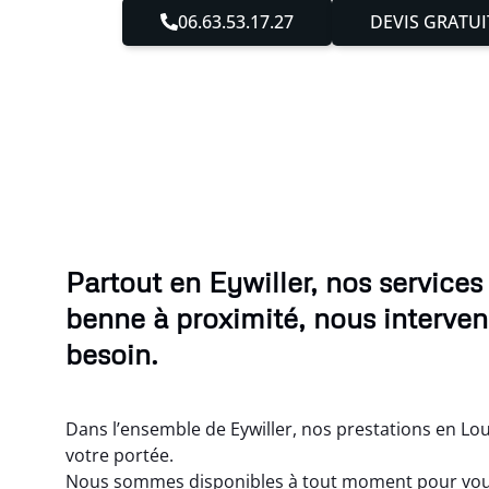
06.63.53.17.27
DEVIS GRATUI
Partout en Eywiller, nos service
benne à proximité, nous interve
besoin.
Dans l’ensemble de Eywiller, nos prestations en Lo
votre portée.
Nous sommes disponibles à tout moment pour vou