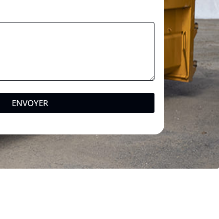
ENVOYER