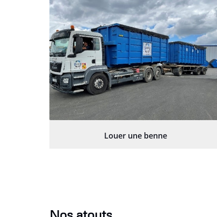
Louer une benne
Nos atouts