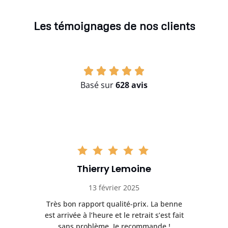
Les témoignages de nos clients
Basé sur
628 avis
Thierry Lemoine
13 février 2025
Très bon rapport qualité-prix. La benne
t
est arrivée à l’heure et le retrait s’est fait
ch
sans problème. Je recommande !