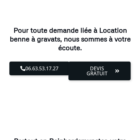
Pour toute demande liée à Location
benne à gravats, nous sommes à votre
écoute.
06.63.53.17.27
DEVIS
GRATUIT