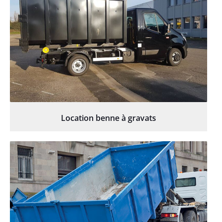
Location benne à gravats