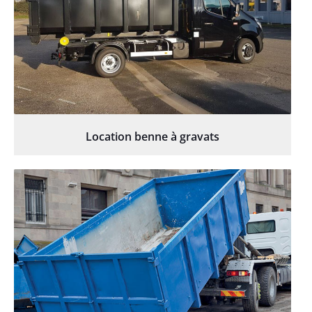
Location benne à gravats