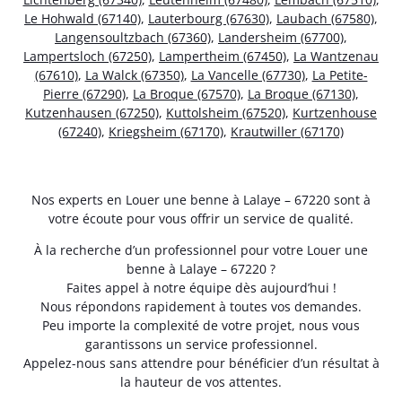
Le Hohwald (67140)
,
Lauterbourg (67630)
,
Laubach (67580)
,
Langensoultzbach (67360)
,
Landersheim (67700)
,
Lampertsloch (67250)
,
Lampertheim (67450)
,
La Wantzenau
(67610)
,
La Walck (67350)
,
La Vancelle (67730)
,
La Petite-
Pierre (67290)
,
La Broque (67570)
,
La Broque (67130)
,
Kutzenhausen (67250)
,
Kuttolsheim (67520)
,
Kurtzenhouse
(67240)
,
Kriegsheim (67170)
,
Krautwiller (67170)
Nos experts en Louer une benne à Lalaye – 67220 sont à
votre écoute pour vous offrir un service de qualité.
À la recherche d’un professionnel pour votre Louer une
benne à Lalaye – 67220 ?
Faites appel à notre équipe dès aujourd’hui !
Nous répondons rapidement à toutes vos demandes.
Peu importe la complexité de votre projet, nous vous
garantissons un service professionnel.
Appelez-nous sans attendre pour bénéficier d’un résultat à
la hauteur de vos attentes.