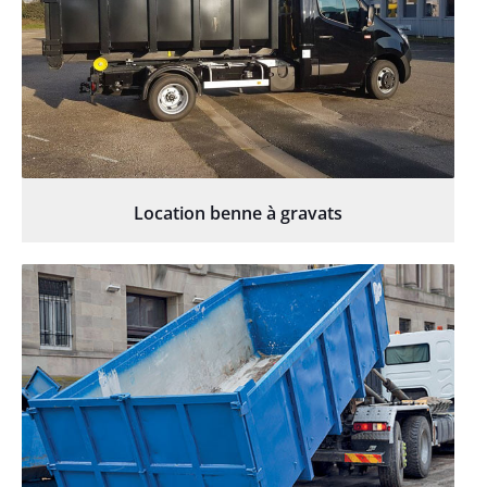
Location benne à gravats