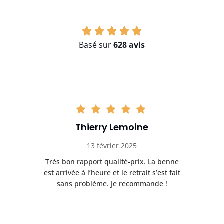
Basé sur
628 avis
Thierry Lemoine
13 février 2025
Très bon rapport qualité-prix. La benne
t
est arrivée à l’heure et le retrait s’est fait
ch
sans problème. Je recommande !