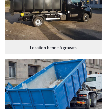
Location benne à gravats