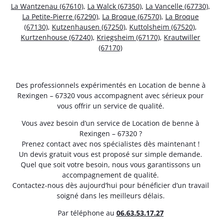
La Wantzenau (67610)
,
La Walck (67350)
,
La Vancelle (67730)
,
La Petite-Pierre (67290)
,
La Broque (67570)
,
La Broque
(67130)
,
Kutzenhausen (67250)
,
Kuttolsheim (67520)
,
Kurtzenhouse (67240)
,
Kriegsheim (67170)
,
Krautwiller
(67170)
Des professionnels expérimentés en Location de benne à
Rexingen – 67320 vous accompagnent avec sérieux pour
vous offrir un service de qualité.
Vous avez besoin d’un service de Location de benne à
Rexingen – 67320 ?
Prenez contact avec nos spécialistes dès maintenant !
Un devis gratuit vous est proposé sur simple demande.
Quel que soit votre besoin, nous vous garantissons un
accompagnement de qualité.
Contactez-nous dès aujourd’hui pour bénéficier d’un travail
soigné dans les meilleurs délais.
Par téléphone au
06.63.53.17.27