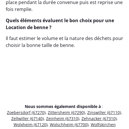
place pendant la durée convenue puis est reprise une
fois remplie.
Quels éléments évaluent le bon choix pour une
Location de benne ?
Il faut estimer le volume et la nature des déchets pour
choisir la bonne taille de benne.
Nous sommes également disponible à
:
Zoebersdorf (67270)
,
Zittersheim (67290)
,
Zinswiller (67110)
,
Zellwiller (67140)
,
Zeinheim (67310)
,
Zehnacker (67310)
,
Wolxheim (67120)
,
Wolschheim (67700)
,
Wolfskirchen