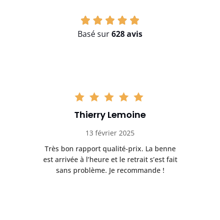
Basé sur
628 avis
Thierry Lemoine
13 février 2025
Très bon rapport qualité-prix. La benne
t
est arrivée à l’heure et le retrait s’est fait
ch
sans problème. Je recommande !