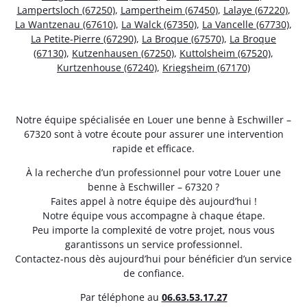
Lampertsloch (67250)
,
Lampertheim (67450)
,
Lalaye (67220)
,
La Wantzenau (67610)
,
La Walck (67350)
,
La Vancelle (67730)
,
La Petite-Pierre (67290)
,
La Broque (67570)
,
La Broque
(67130)
,
Kutzenhausen (67250)
,
Kuttolsheim (67520)
,
Kurtzenhouse (67240)
,
Kriegsheim (67170)
Notre équipe spécialisée en Louer une benne à Eschwiller –
67320 sont à votre écoute pour assurer une intervention
rapide et efficace.
À la recherche d’un professionnel pour votre Louer une
benne à Eschwiller – 67320 ?
Faites appel à notre équipe dès aujourd’hui !
Notre équipe vous accompagne à chaque étape.
Peu importe la complexité de votre projet, nous vous
garantissons un service professionnel.
Contactez-nous dès aujourd’hui pour bénéficier d’un service
de confiance.
Par téléphone au
06.63.53.17.27