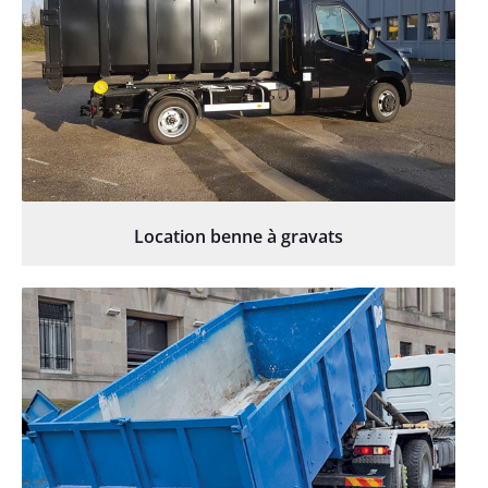
Location benne à gravats