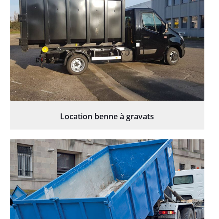
Location benne à gravats