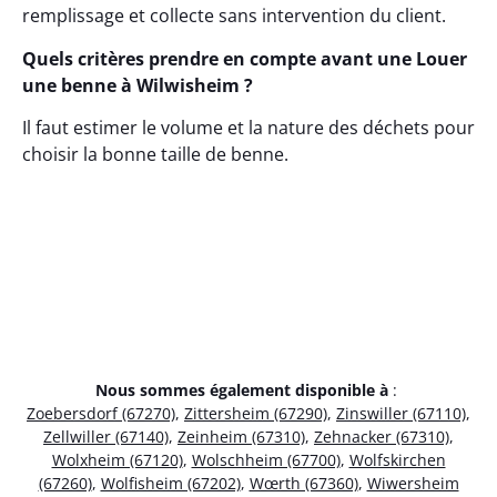
remplissage et collecte sans intervention du client.
Quels critères prendre en compte avant une Louer
une benne à Wilwisheim ?
Il faut estimer le volume et la nature des déchets pour
choisir la bonne taille de benne.
Nous sommes également disponible à
:
Zoebersdorf (67270)
,
Zittersheim (67290)
,
Zinswiller (67110)
,
Zellwiller (67140)
,
Zeinheim (67310)
,
Zehnacker (67310)
,
Wolxheim (67120)
,
Wolschheim (67700)
,
Wolfskirchen
(67260)
,
Wolfisheim (67202)
,
Wœrth (67360)
,
Wiwersheim