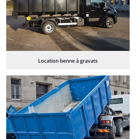
Location benne à gravats