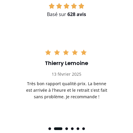
Basé sur
628 avis
Thierry Lemoine
13 février 2025
Très bon rapport qualité-prix. La benne
t
est arrivée à l’heure et le retrait s’est fait
ch
sans problème. Je recommande !