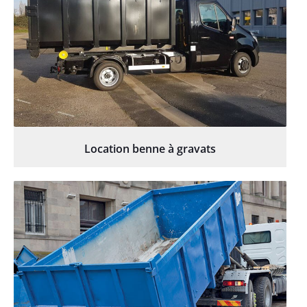
Location benne à gravats