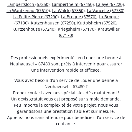
Lampertsloch (67250)
,
Lampertheim (67450)
,
Lalaye (67220)
,
La Wantzenau (67610)
,
La Walck (67350)
,
La Vancelle (67730)
,
La Petite-Pierre (67290)
,
La Broque (67570)
,
La Broque
(67130)
,
Kutzenhausen (67250)
,
Kuttolsheim (67520)
,
Kurtzenhouse (67240)
,
Kriegsheim (67170)
,
Krautwiller
(67170)
Des professionnels expérimentés en Louer une benne à
Neuhaeusel – 67480 sont prêts à intervenir pour assurer
une intervention rapide et efficace.
Vous avez besoin d’un service de Louer une benne à
Neuhaeusel – 67480 ?
Prenez contact avec nos spécialistes dès maintenant !
Un devis gratuit vous est proposé sur simple demande.
Peu importe la complexité de votre projet, nous vous
garantissons une prestation fiable et sur mesure.
Appelez-nous sans attendre pour bénéficier d’un service de
confiance.