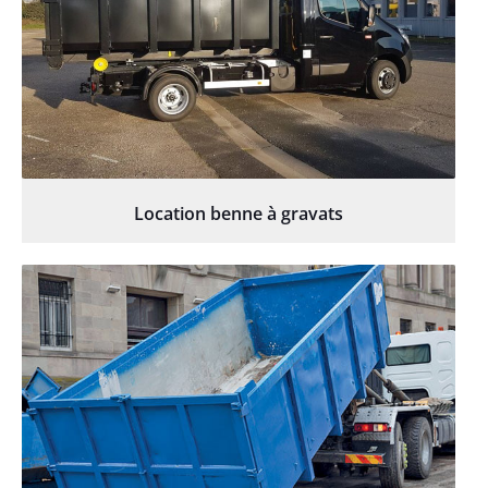
Location benne à gravats