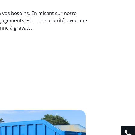
à vos besoins. En misant sur notre
gagements est notre priorité, avec une
enne à gravats.