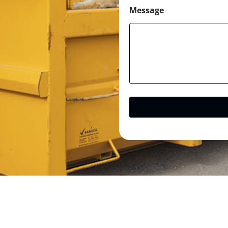
Message