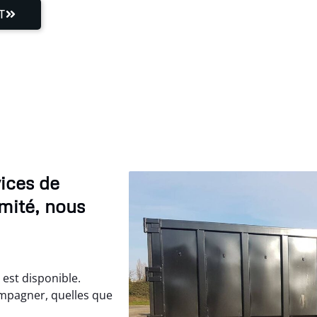
T
ices de
mité, nous
 est disponible.
ompagner, quelles que