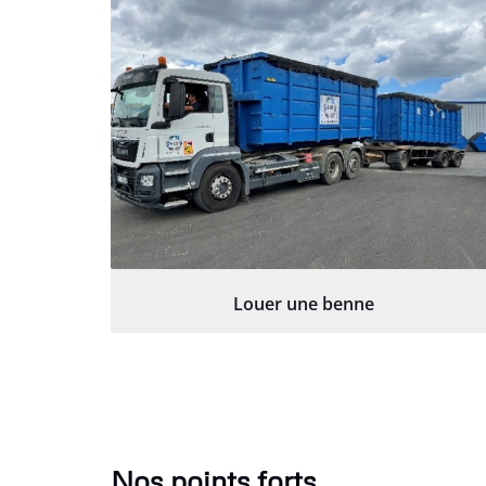
Louer une benne
Nos points forts