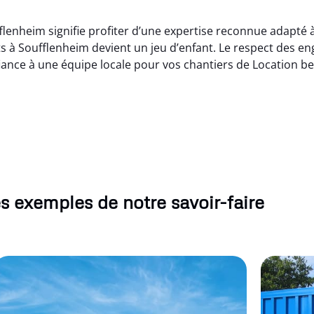
flenheim signifie profiter d’une expertise reconnue adapté 
s à Soufflenheim devient un jeu d’enfant. Le respect des en
fiance à une équipe locale pour vos chantiers de Location b
s exemples de notre savoir-faire