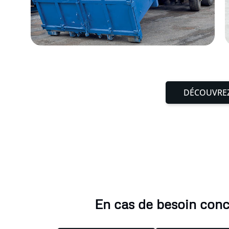
DÉCOUVREZ
En cas de besoin conce