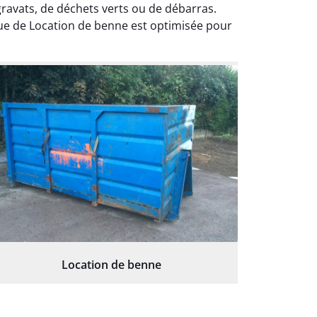
gravats, de déchets verts ou de débarras.
que de Location de benne est optimisée pour
Location de benne