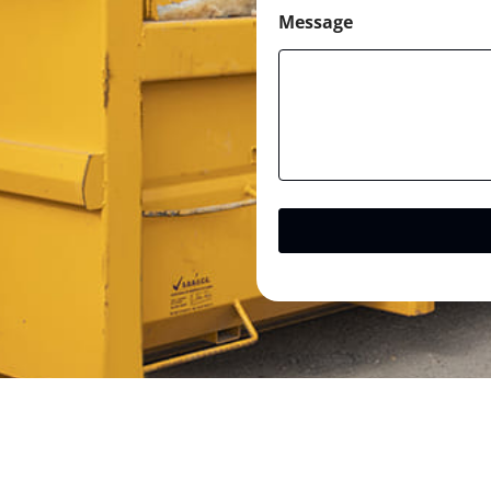
Message