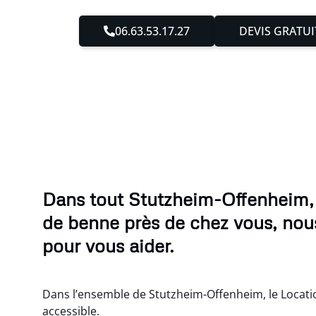
06.63.53.17.27
DEVIS GRATUI
Dans tout Stutzheim-Offenheim, 
de benne près de chez vous, nou
pour vous aider.
Dans l’ensemble de Stutzheim-Offenheim, le Locati
accessible.