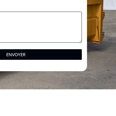
ENVOYER