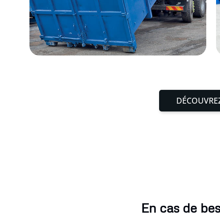
DÉCOUVREZ
En cas de be