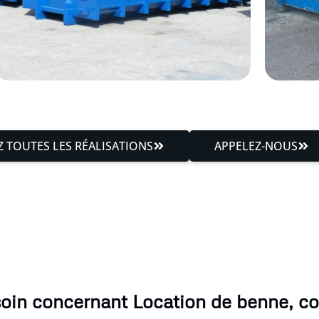
 TOUTES LES RÉALISATIONS
APPELEZ-NOUS
soin concernant Location de benne, co