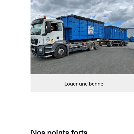
Louer une benne
Nos points forts