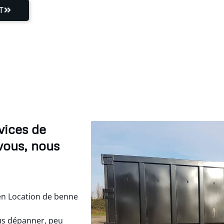
T
vices de
vous, nous
en Location de benne
s dépanner, peu