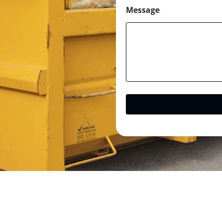
Message