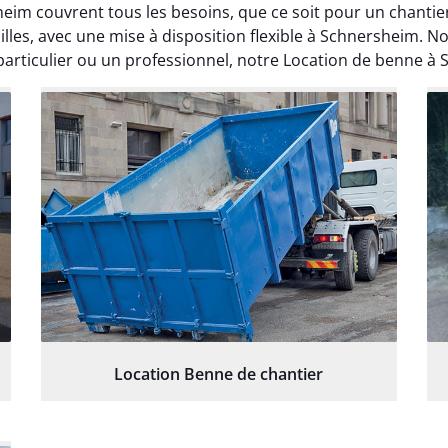
heim couvrent tous les besoins, que ce soit pour un chant
lles, avec une mise à disposition flexible à Schnersheim. N
particulier ou un professionnel, notre Location de benne à S
Location Benne de chantier