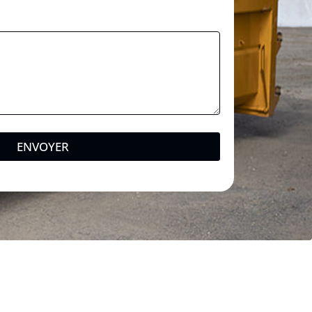
ENVOYER