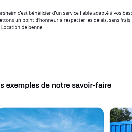
rsheim c’est bénéficier d’un service fiable adapté à vos be
tons un point d’honneur à respecter les délais, sans frais
 Location de benne.
s exemples de notre savoir-faire