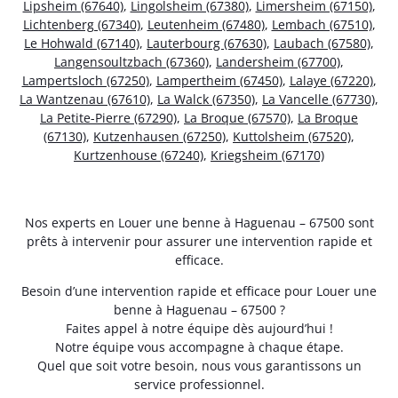
Lipsheim (67640)
,
Lingolsheim (67380)
,
Limersheim (67150)
,
Lichtenberg (67340)
,
Leutenheim (67480)
,
Lembach (67510)
,
Le Hohwald (67140)
,
Lauterbourg (67630)
,
Laubach (67580)
,
Langensoultzbach (67360)
,
Landersheim (67700)
,
Lampertsloch (67250)
,
Lampertheim (67450)
,
Lalaye (67220)
,
La Wantzenau (67610)
,
La Walck (67350)
,
La Vancelle (67730)
,
La Petite-Pierre (67290)
,
La Broque (67570)
,
La Broque
(67130)
,
Kutzenhausen (67250)
,
Kuttolsheim (67520)
,
Kurtzenhouse (67240)
,
Kriegsheim (67170)
Nos experts en Louer une benne à Haguenau – 67500 sont
prêts à intervenir pour assurer une intervention rapide et
efficace.
Besoin d’une intervention rapide et efficace pour Louer une
benne à Haguenau – 67500 ?
Faites appel à notre équipe dès aujourd’hui !
Notre équipe vous accompagne à chaque étape.
Quel que soit votre besoin, nous vous garantissons un
service professionnel.