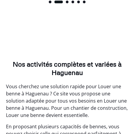
Nos activités complètes et variées à
Haguenau
Vous cherchez une solution rapide pour Louer une
benne à Haguenau ? Ce site vous propose une
solution adaptée pour tous vos besoins en Louer une
benne à Haguenau. Pour un chantier de construction,
Louer une benne devient essentielle.
En proposant plusieurs capacités de bennes, vous
pouvez choisir celle qui correspond parfaitement à