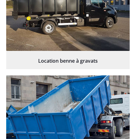
Location benne à gravats