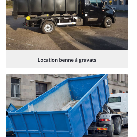
Location benne à gravats