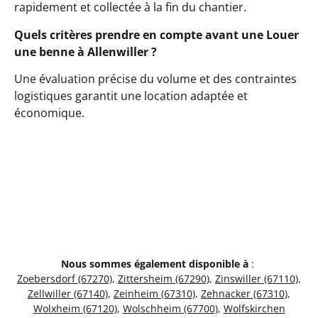
rapidement et collectée à la fin du chantier.
Quels critères prendre en compte avant une Louer
une benne à Allenwiller ?
Une évaluation précise du volume et des contraintes
logistiques garantit une location adaptée et
économique.
Nous sommes également disponible à
:
Zoebersdorf (67270)
,
Zittersheim (67290)
,
Zinswiller (67110)
,
Zellwiller (67140)
,
Zeinheim (67310)
,
Zehnacker (67310)
,
Wolxheim (67120)
,
Wolschheim (67700)
,
Wolfskirchen