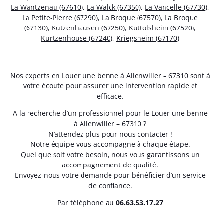
La Wantzenau (67610)
,
La Walck (67350)
,
La Vancelle (67730)
,
La Petite-Pierre (67290)
,
La Broque (67570)
,
La Broque
(67130)
,
Kutzenhausen (67250)
,
Kuttolsheim (67520)
,
Kurtzenhouse (67240)
,
Kriegsheim (67170)
Nos experts en Louer une benne à Allenwiller – 67310 sont à
votre écoute pour assurer une intervention rapide et
efficace.
À la recherche d’un professionnel pour le Louer une benne
à Allenwiller – 67310 ?
N’attendez plus pour nous contacter !
Notre équipe vous accompagne à chaque étape.
Quel que soit votre besoin, nous vous garantissons un
accompagnement de qualité.
Envoyez-nous votre demande pour bénéficier d’un service
de confiance.
Par téléphone au
06.63.53.17.27