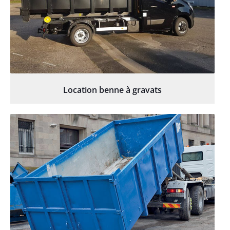
Location benne à gravats