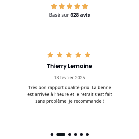
Basé sur
628 avis
Thierry Lemoine
13 février 2025
Très bon rapport qualité-prix. La benne
t
est arrivée à l’heure et le retrait s’est fait
ch
sans problème. Je recommande !