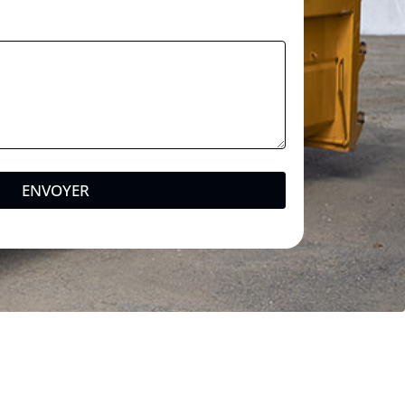
ENVOYER