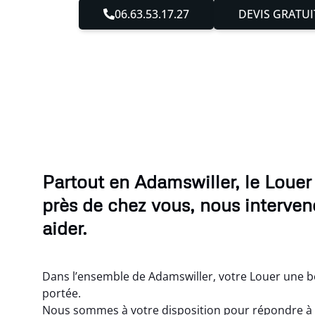
06.63.53.17.27
DEVIS GRATUI
Partout en Adamswiller, le Loue
près de chez vous, nous interve
aider.
Dans l’ensemble de Adamswiller, votre Louer une be
portée.
Nous sommes à votre disposition pour répondre à 