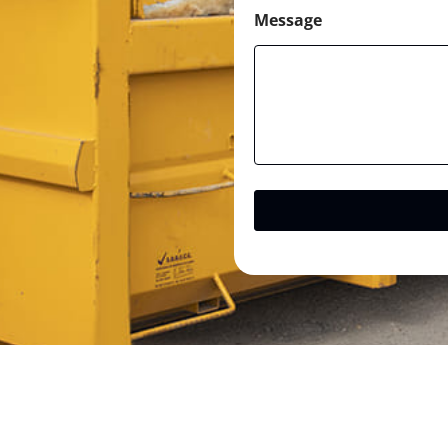
Message