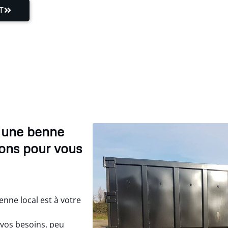
T
r une benne
nons pour vous
nne local est à votre
vos besoins, peu