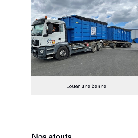
Louer une benne
Nos atouts